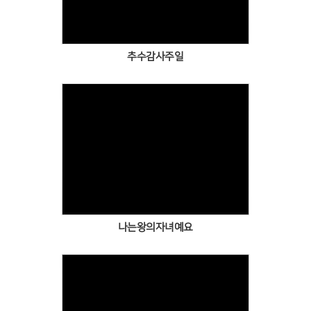
추수감사주일
Views
나는왕의자녀예요