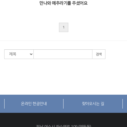
만나와 메추라기를 주셨어요
1
검색
온라인 헌금안내
찾아오시는 길