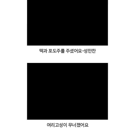
Views
떡과 포도주를 주셨어요-성만찬
Views
여리고성이 무너졌어요