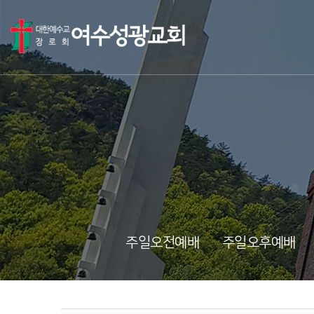
주일오전예배
주일오후예배