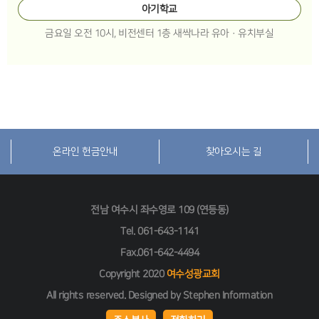
아기학교
금요일 오전 10시, 비전센터 1층 새싹나라 유아·유치부실
온라인 헌금안내
찾아오시는 길
전남 여수시 좌수영로 109 (연등동)
Tel.
061-643-1141
Fax.061-642-4494
Copyright 2020
여수성광교회
All rights reserved. Designed by
Stephen Information