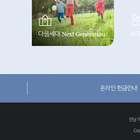
다음세대
새
온라인 헌금안내
전남 
Cop