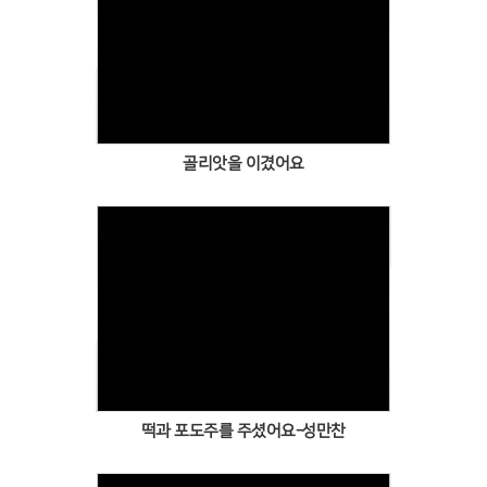
Views
골리앗을 이겼어요
Views
떡과 포도주를 주셨어요-성만찬