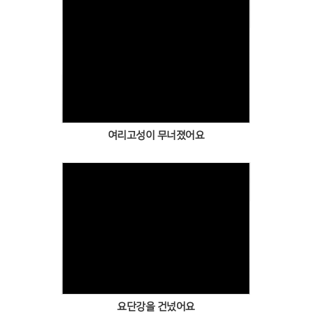
Views
여리고성이 무너졌어요
Views
요단강을 건넜어요