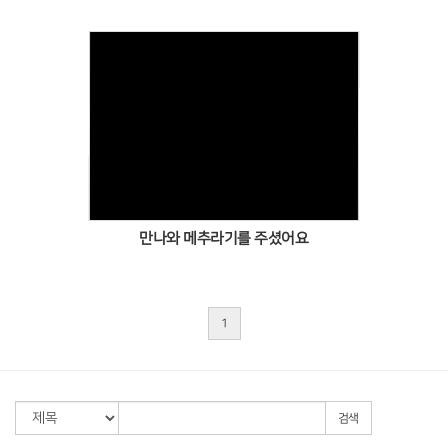
Views
만나와 메추라기를 주셨어요
1
검색