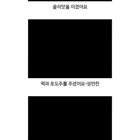
골리앗을 이겼어요
Views
떡과 포도주를 주셨어요-성만찬
Views