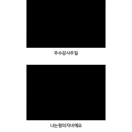
Views
추수감사주일
Views
나는왕의자녀예요