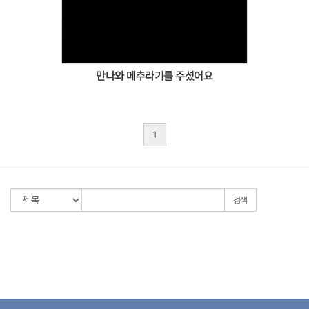
Views
만나와 메추라기를 주셨어요
1
검색