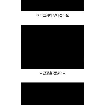
여리고성이 무너졌어요
Views
요단강을 건넜어요