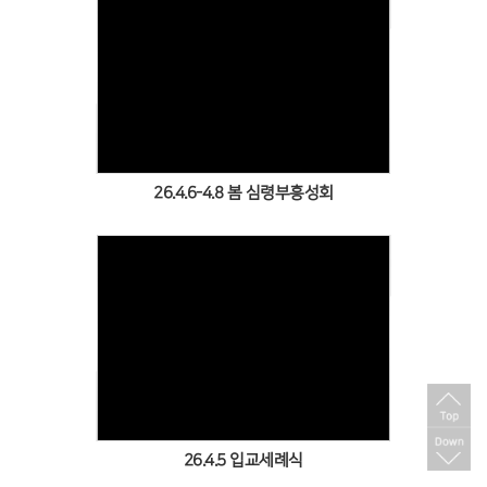
Views
26.4.6-4.8 봄 심령부흥성회
Views
26.4.5 입교세례식