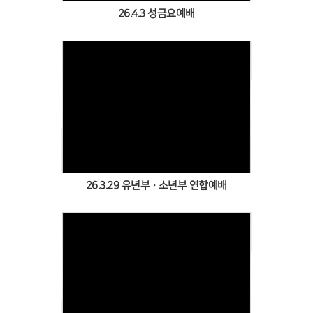
26.4.3 성금요예배
Views
26.3.29 유년부·소년부 연합예배
Views