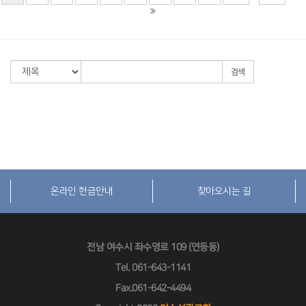
검색
온라인 헌금안내
찾아오시는 길
전남 여수시 좌수영로 109 (연등동)
Tel.
061-643-1141
Fax.061-642-4494