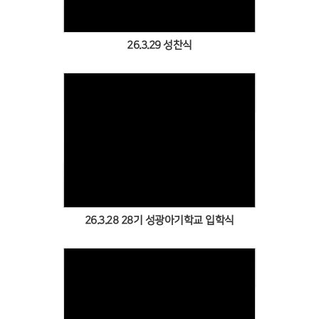
26.3.29 성찬식
Views
26.3.28 28기 성광아기학교 입학식