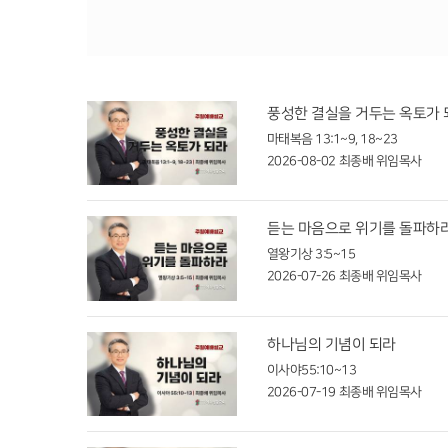
풍성한 결실을 거두는 옥토가 
마태복음 13:1~9, 18~23
2026-08-02
최종배 위임목사
듣는 마음으로 위기를 돌파하
열왕기상 3:5~15
2026-07-26
최종배 위임목사
하나님의 기념이 되라
이사야55:10~13
2026-07-19
최종배 위임목사