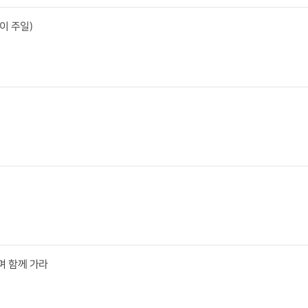
이 주일)
며 함께 가라