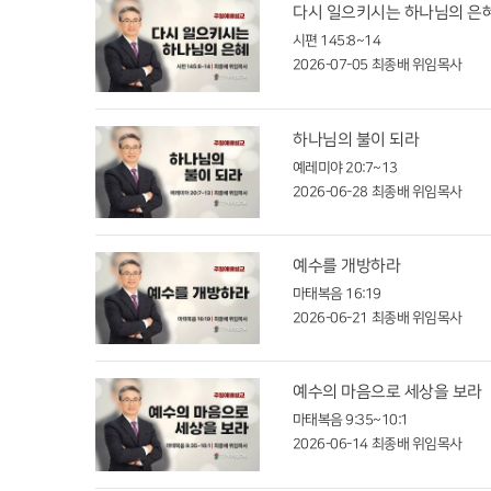
다시 일으키시는 하나님의 은
시편 145:8~14
2026-07-05
최종배 위임목사
하나님의 불이 되라
예레미야 20:7~13
2026-06-28
최종배 위임목사
예수를 개방하라
마태복음 16:19
2026-06-21
최종배 위임목사
예수의 마음으로 세상을 보라
마태복음 9:35~10:1
2026-06-14
최종배 위임목사