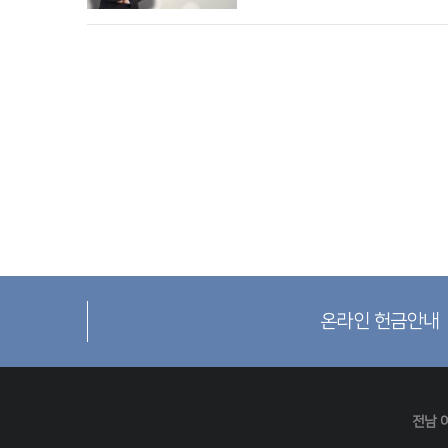
온라인 헌금안내
전남 