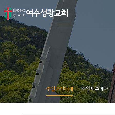
주일오전예배
주일오후예배