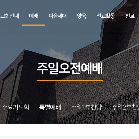
교회안내
예배
다음세대
양육
선교활동
친교
주일오전예배
수요기도회
특별예배
주일1부찬양
주일2부찬