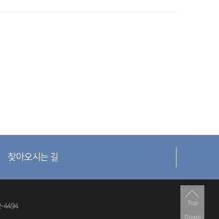
찾아오시는 길
2-4494